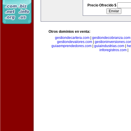
Precio Ofrecido $
Otros dominios en venta:
gestiondecartera.com
|
gestiondecobranza.com
gestiondevalores.com
|
gestioninversiones.co
guiaemprendedores.com
|
guiaindustrias.com
|
he
inforegistros.com
|