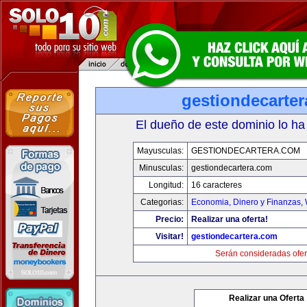
gestiondecarte
El dueño de este dominio lo ha
Mayusculas:
GESTIONDECARTERA.COM
Minusculas:
gestiondecartera.com
Longitud:
16 caracteres
Categorias:
Economia, Dinero y Finanzas
,
Precio:
Realizar una oferta!
Visitar!
gestiondecartera.com
Serán consideradas ofer
Realizar una Oferta