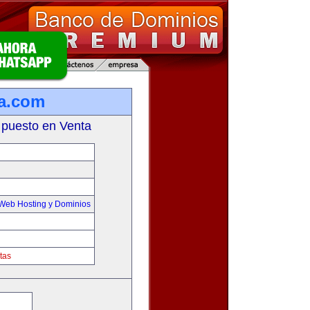
ra.com
 puesto en Venta
Web Hosting y Dominios
tas