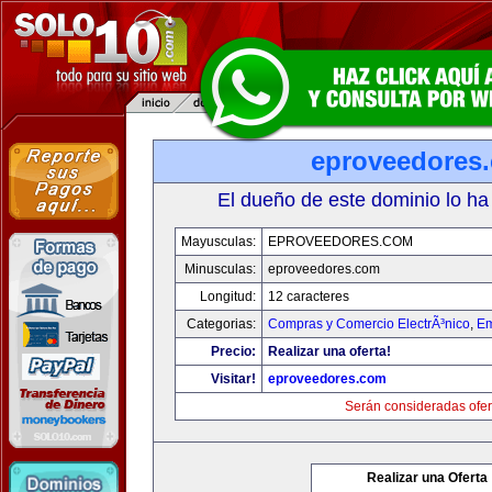
eproveedores
El dueño de este dominio lo ha
Mayusculas:
EPROVEEDORES.COM
Minusculas:
eproveedores.com
Longitud:
12 caracteres
Categorias:
Compras y Comercio ElectrÃ³nico
,
Em
Precio:
Realizar una oferta!
Visitar!
eproveedores.com
Serán consideradas ofer
Realizar una Oferta