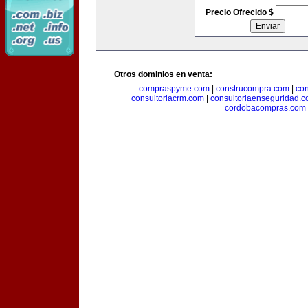
Precio Ofrecido $
Otros dominios en venta:
compraspyme.com
|
construcompra.com
|
co
consultoriacrm.com
|
consultoriaenseguridad.
cordobacompras.com