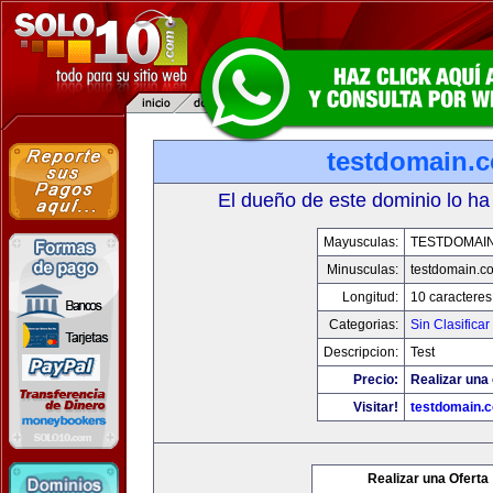
testdomain.
El dueño de este dominio lo ha
Mayusculas:
TESTDOMAI
Minusculas:
testdomain.c
Longitud:
10 caracteres
Categorias:
Sin Clasificar
Descripcion:
Test
Precio:
Realizar una 
Visitar!
testdomain.
Realizar una Oferta