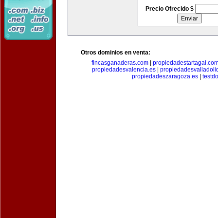
Precio Ofrecido $
Otros dominios en venta:
fincasganaderas.com
|
propiedadestartagal.co
propiedadesvalencia.es
|
propiedadesvalladoli
propiedadeszaragoza.es
|
testd