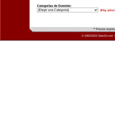
Categorías de Dominio:
[Pág. princi
** Precios expre
© 2002/2022 Solo10.com