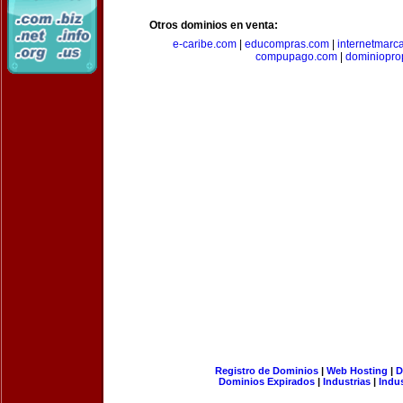
Otros dominios en venta:
e-caribe.com
|
educompras.com
|
internetmarc
compupago.com
|
dominiopro
Registro de Dominios
|
Web Hosting
|
D
Dominios Expirados
|
Industrias
|
Indu