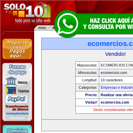
ecomercios.
Vendido!
Mayusculas:
ECOMERCIOS.CO
Minusculas:
ecomercios.com
Longitud:
10 caracteres
Categorias:
Empresas e Industr
Precio:
Realizar una oferta
Visitar!
ecomercios.com
Serán consideradas ofer