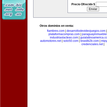
Precio Ofrecido $
Otros dominios en venta:
fiambres.com
|
desarrollodevideojuegos.com
plataformacompras.com
|
paraguayinmueble
industriaslacteas.com
|
guialatinoamerica.
automotores.net
|
solo50.com
|
brasilb2b.com
|
mip
credenciales.net
|