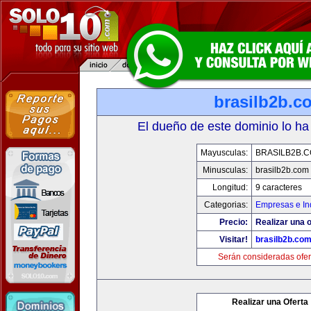
brasilb2b.c
El dueño de este dominio lo ha
Mayusculas:
BRASILB2B.
Minusculas:
brasilb2b.com
Longitud:
9 caracteres
Categorias:
Empresas e In
Precio:
Realizar una o
Visitar!
brasilb2b.co
Serán consideradas ofer
Realizar una Oferta