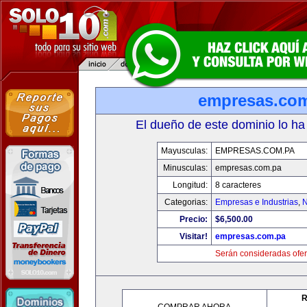
empresas.co
El dueño de este dominio lo ha
Mayusculas:
EMPRESAS.COM.PA
Minusculas:
empresas.com.pa
Longitud:
8 caracteres
Categorias:
Empresas e Industrias
,
N
Precio:
$6,500.00
Visitar!
empresas.com.pa
Serán consideradas ofer
R