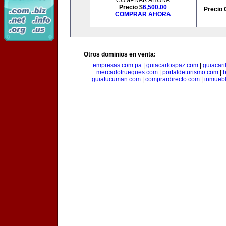
COMPRAR AHORA
Precio $
6,500.00
Precio 
COMPRAR AHORA
Otros dominios en venta:
empresas.com.pa
|
guiacarlospaz.com
|
guiacari
mercadotrueques.com
|
portaldeturismo.com
|
b
guiatucuman.com
|
comprardirecto.com
|
inmuebl