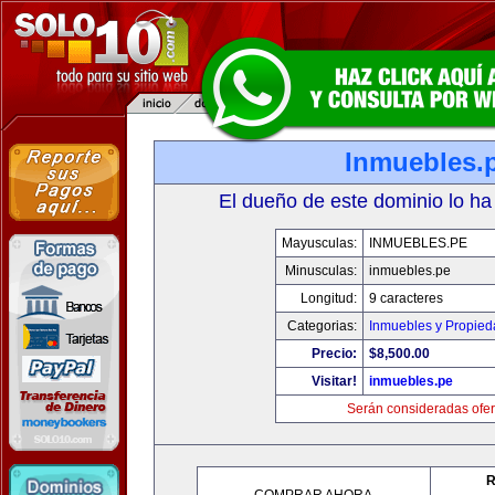
Inmuebles.
El dueño de este dominio lo ha
Mayusculas:
INMUEBLES.PE
Minusculas:
inmuebles.pe
Longitud:
9 caracteres
Categorias:
Inmuebles y Propie
Precio:
$8,500.00
Visitar!
inmuebles.pe
Serán consideradas ofer
R