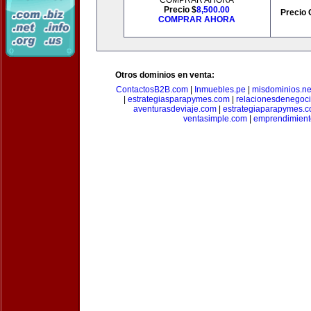
COMPRAR AHORA
Precio $
8,500.00
Precio 
COMPRAR AHORA
Otros dominios en venta:
ContactosB2B.com
|
Inmuebles.pe
|
misdominios.ne
|
estrategiasparapymes.com
|
relacionesdenegoc
aventurasdeviaje.com
|
estrategiaparapymes.
ventasimple.com
|
emprendimien