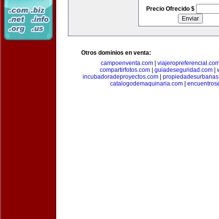
Precio Ofrecido $
Otros dominios en venta:
campoenventa.com
|
viajeropreferencial.co
compartirfotos.com
|
guiadeseguridad.com
|
incubadoradeproyectos.com
|
propiedadesurbanas
catalogodemaquinaria.com
|
encuentros