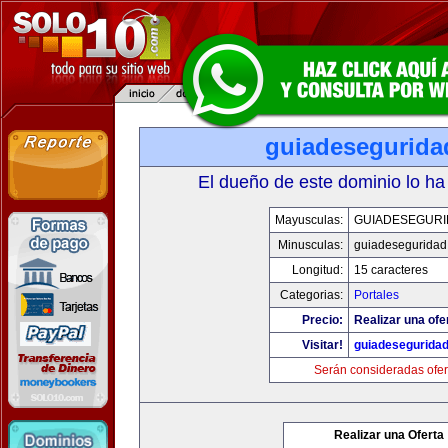
guiadesegurida
El dueño de este dominio lo ha
Mayusculas:
GUIADESEGUR
Minusculas:
guiadeseguridad
Longitud:
15 caracteres
Categorias:
Portales
Precio:
Realizar una ofe
Visitar!
guiadesegurida
Serán consideradas ofer
Realizar una Oferta