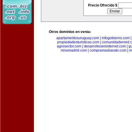
Precio Ofrecido $
Otros dominios en venta:
apartamentosuruguay.com
|
infogobierno.com
propiedadesturisticas.com
|
comunidadenred.
agrosector.com
|
desarrolloseninternet.com
|
g
missmadrid.com
|
compramasbarato.com
|
m