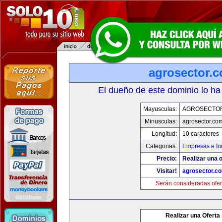
agrosector.
El dueño de este dominio lo ha
Mayusculas:
AGROSECTO
Minusculas:
agrosector.co
Longitud:
10 caracteres
Categorias:
Empresas e In
Precio:
Realizar una o
Visitar!
agrosector.c
Serán consideradas ofer
Realizar una Oferta