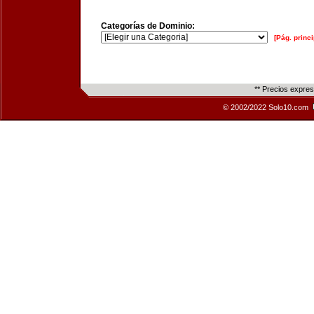
Categorías de Dominio:
[Pág. princi
** Precios expre
© 2002/2022 Solo10.com