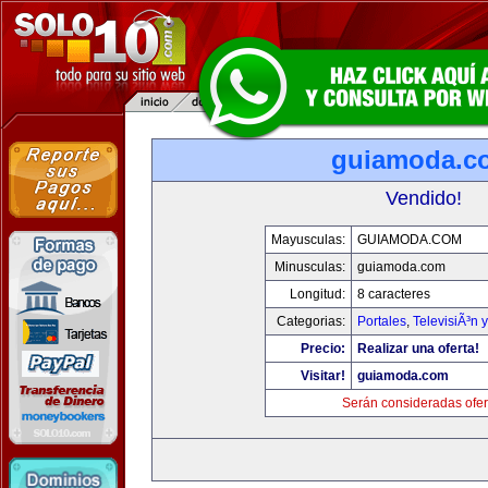
guiamoda.c
Vendido!
Mayusculas:
GUIAMODA.COM
Minusculas:
guiamoda.com
Longitud:
8 caracteres
Categorias:
Portales
,
TelevisiÃ³n 
Precio:
Realizar una oferta!
Visitar!
guiamoda.com
Serán consideradas ofer