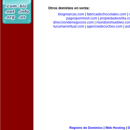
Otros dominios en venta:
blogmarcas.com
|
fabricadechocolates.com
|
pagospormovil.com
|
propiedadesvilla.
direcciondenegocios.com
|
mundoinmuebles.co
tucumanvirtual.com
|
agenciadecoches.com
|
au
Registro de Dominios
|
Web Hosting
|
D