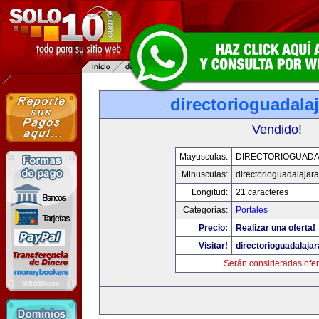
directorioguadala
Vendido!
Mayusculas:
DIRECTORIOGUADA
Minusculas:
directorioguadalajar
Longitud:
21 caracteres
Categorias:
Portales
Precio:
Realizar una oferta!
Visitar!
directorioguadalaja
Serán consideradas ofer