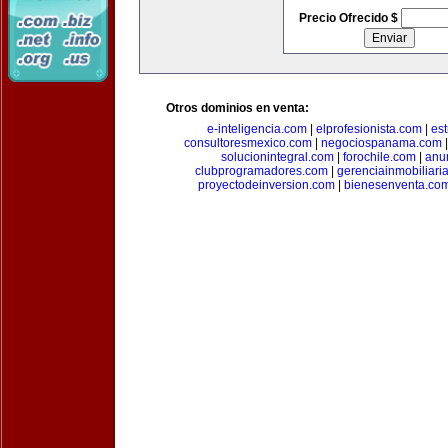
Precio Ofrecido $
Otros dominios en venta:
e-inteligencia.com
|
elprofesionista.com
|
es
consultoresmexico.com
|
negociospanama.com
solucionintegral.com
|
forochile.com
|
anu
clubprogramadores.com
|
gerenciainmobiliari
proyectodeinversion.com
|
bienesenventa.co