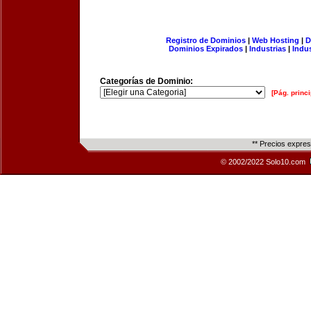
Registro de Dominios
|
Web Hosting
|
D
Dominios Expirados
|
Industrias
|
Indu
Categorías de Dominio:
[Pág. princi
** Precios expre
© 2002/2022 Solo10.com