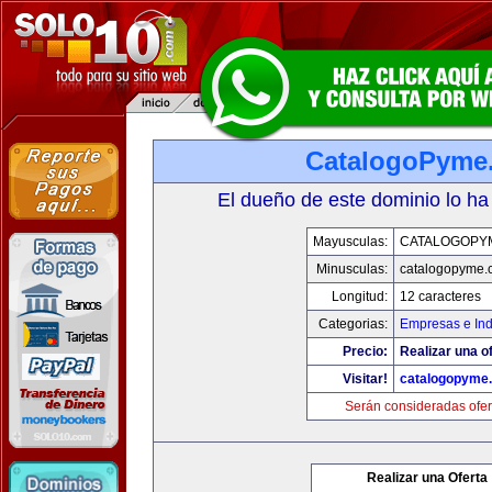
CatalogoPyme
El dueño de este dominio lo ha
Mayusculas:
CATALOGOPY
Minusculas:
catalogopyme.
Longitud:
12 caracteres
Categorias:
Empresas e Ind
Precio:
Realizar una of
Visitar!
catalogopyme
Serán consideradas ofer
Realizar una Oferta