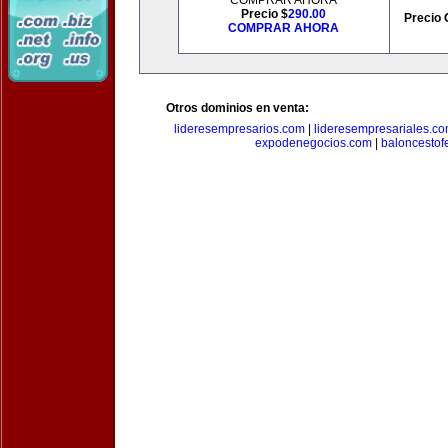
COMPRAR AHORA
Precio $
290.00
Precio 
COMPRAR AHORA
Otros dominios en venta:
lideresempresarios.com
|
lideresempresariales.c
expodenegocios.com
|
baloncesto