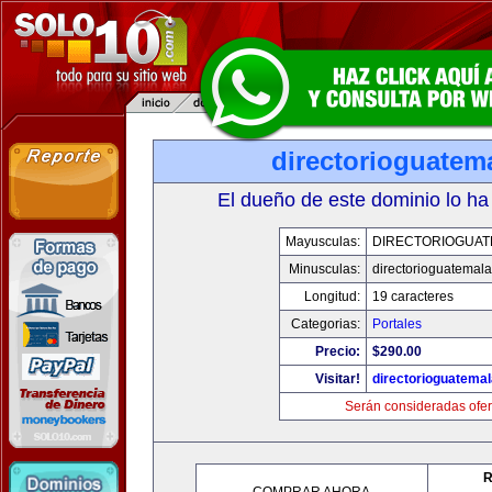
directorioguatem
El dueño de este dominio lo ha
Mayusculas:
DIRECTORIOGUAT
Minusculas:
directorioguatemal
Longitud:
19 caracteres
Categorias:
Portales
Precio:
$290.00
Visitar!
directorioguatema
Serán consideradas ofer
R