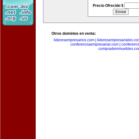
Precio Ofrecido $
Otros dominios en venta:
lideresempresarios.com
|
lideresempresariales.c
conferenciaempresarial.com
|
conferenc
compradeinmuebles.c