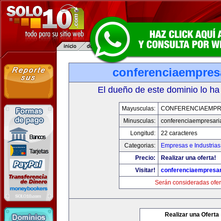
conferenciaempres
El dueño de este dominio lo ha
Mayusculas:
CONFERENCIAEMPR
Minusculas:
conferenciaempresari
Longitud:
22 caracteres
Categorias:
Empresas e Industrias
Precio:
Realizar una oferta!
Visitar!
conferenciaempresar
Serán consideradas ofer
Realizar una Oferta