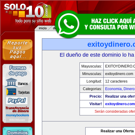
exitoydinero
El dueño de este dominio lo ha
Mayusculas:
EXITOYDINERO.
Minusculas:
exitoydinero.com
Longitud:
12 caracteres
Categorias:
Economia, Dinero
Precio:
Realizar una ofer
Visitar!
exitoydinero.com
Serán consideradas ofer
Realizar una Oferta