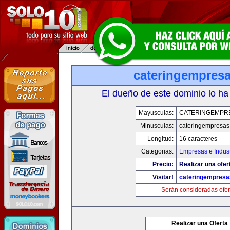
cateringempres
El dueño de este dominio lo ha
Mayusculas:
CATERINGEMPR
Minusculas:
cateringempresa
Longitud:
16 caracteres
Categorias:
Empresas e Indust
Precio:
Realizar una ofer
Visitar!
cateringempres
Serán consideradas ofer
Realizar una Oferta