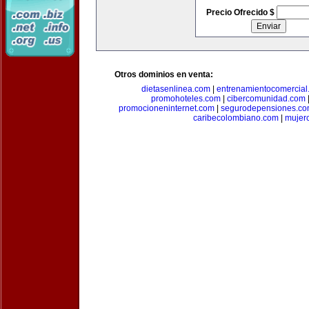
Precio Ofrecido $
Otros dominios en venta:
dietasenlinea.com
|
entrenamientocomercial
promohoteles.com
|
cibercomunidad.com
promocioneninternet.com
|
segurodepensiones.c
caribecolombiano.com
|
mujer