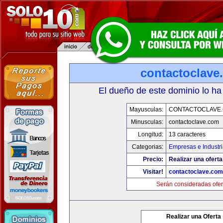
contactoclave
El dueño de este dominio lo ha
Mayusculas:
CONTACTOCLAVE
Minusculas:
contactoclave.com
Longitud:
13 caracteres
Categorias:
Empresas e Industr
Precio:
Realizar una oferta
Visitar!
contactoclave.com
Serán consideradas ofer
Realizar una Oferta