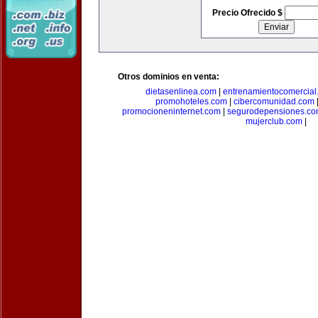
Precio Ofrecido $
Otros dominios en venta:
dietasenlinea.com
|
entrenamientocomercial
promohoteles.com
|
cibercomunidad.com
promocioneninternet.com
|
segurodepensiones.c
mujerclub.com
|