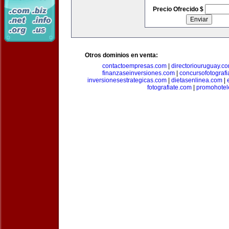
Precio Ofrecido $
Otros dominios en venta:
contactoempresas.com
|
directoriouruguay.c
finanzaseinversiones.com
|
concursofotograf
inversionesestrategicas.com
|
dietasenlinea.com
|
fotografiate.com
|
promohotel