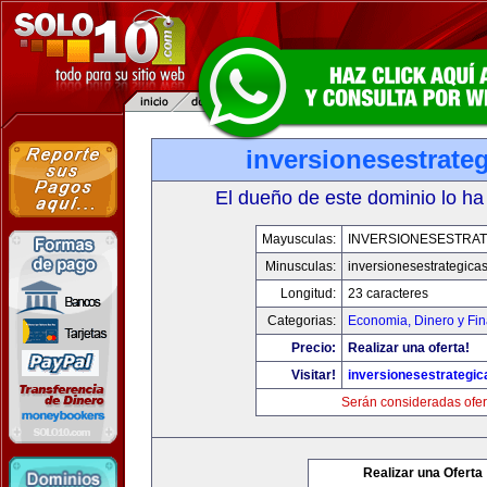
inversionesestrate
El dueño de este dominio lo ha
Mayusculas:
INVERSIONESESTRAT
Minusculas:
inversionesestrategica
Longitud:
23 caracteres
Categorias:
Economia, Dinero y Fi
Precio:
Realizar una oferta!
Visitar!
inversionesestrategi
Serán consideradas ofer
Realizar una Oferta