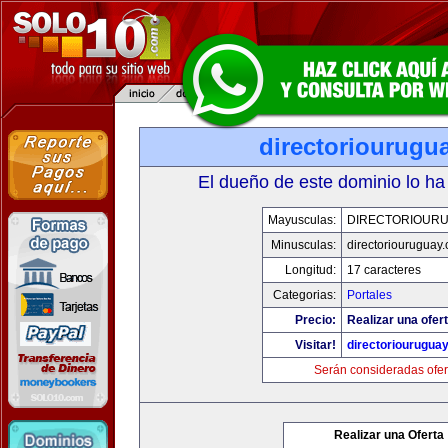
directoriourugu
El dueño de este dominio lo ha
Mayusculas:
DIRECTORIOUR
Minusculas:
directoriouruguay
Longitud:
17 caracteres
Categorias:
Portales
Precio:
Realizar una ofert
Visitar!
directoriourugua
Serán consideradas ofer
Realizar una Oferta