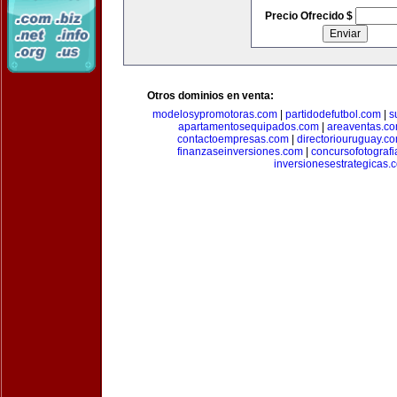
Precio Ofrecido $
Otros dominios en venta:
modelosypromotoras.com
|
partidodefutbol.com
|
s
apartamentosequipados.com
|
areaventas.c
contactoempresas.com
|
directoriouruguay.c
finanzaseinversiones.com
|
concursofotograf
inversionesestrategicas.