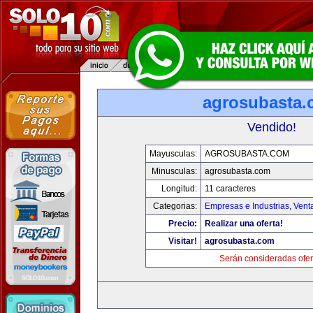
agrosubasta
Vendido!
Mayusculas:
AGROSUBASTA.COM
Minusculas:
agrosubasta.com
Longitud:
11 caracteres
Categorias:
Empresas e Industrias
,
Vent
Precio:
Realizar una oferta!
Visitar!
agrosubasta.com
Serán consideradas ofer