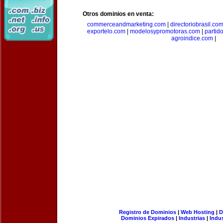
Otros dominios en venta:
commerceandmarketing.com
|
directoriobrasil.co
exportelo.com
|
modelosypromotoras.com
|
partid
agroindice.com
|
Registro de Dominios
|
Web Hosting
|
D
Dominios Expirados
|
Industrias
|
Indu