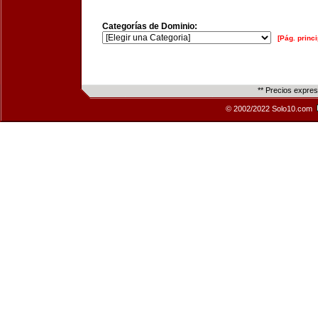
Categorías de Dominio:
[Pág. princi
** Precios expre
© 2002/2022 Solo10.com