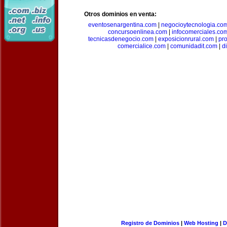
Otros dominios en venta:
eventosenargentina.com
|
negocioytecnologia.co
concursoenlinea.com
|
infocomerciales.co
tecnicasdenegocio.com
|
exposicionrural.com
|
pr
comercialice.com
|
comunidadit.com
|
d
Registro de Dominios
|
Web Hosting
|
D