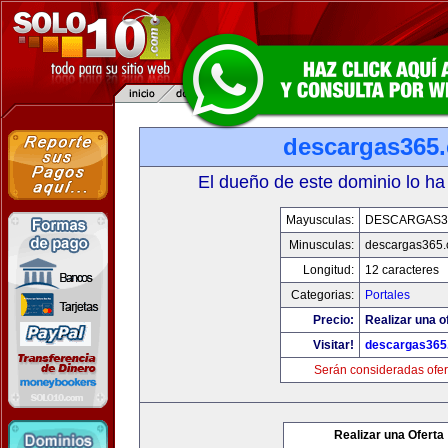
descargas365
El dueño de este dominio lo ha
Mayusculas:
DESCARGAS3
Minusculas:
descargas365
Longitud:
12 caracteres
Categorias:
Portales
Precio:
Realizar una o
Visitar!
descargas365
Serán consideradas ofer
Realizar una Oferta