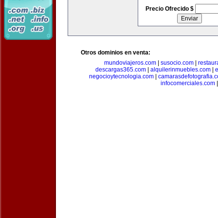
Precio Ofrecido $
Otros dominios en venta:
mundoviajeros.com
|
susocio.com
|
restaur
descargas365.com
|
alquilerinmuebles.com
|
e
negocioytecnologia.com
|
camarasdefotografia.
infocomerciales.com
|