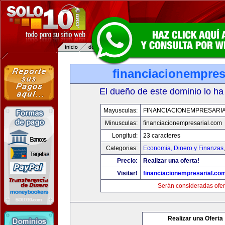
financiacionempres
El dueño de este dominio lo ha
Mayusculas:
FINANCIACIONEMPRESARI
Minusculas:
financiacionempresarial.com
Longitud:
23 caracteres
Categorias:
Economia, Dinero y Finanzas
Precio:
Realizar una oferta!
Visitar!
financiacionempresarial.co
Serán consideradas ofer
Realizar una Oferta