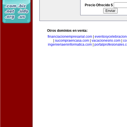
Precio Ofrecido $
Otros dominios en venta:
financiacionempresarial.com
|
eventosycelebracio
|
sucompraencasa.com
|
vacacionesrio.com
|
co
ingenieriaeninformatica.com
|
portalprofesionales.