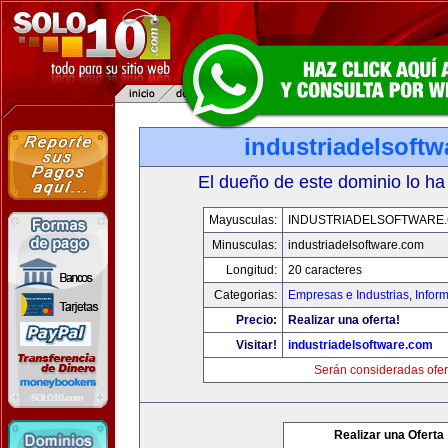
industriadelsoft
El dueño de este dominio lo ha
Mayusculas:
INDUSTRIADELSOFTWARE
Minusculas:
industriadelsoftware.com
Longitud:
20 caracteres
Categorias:
Empresas e Industrias
,
Infor
Precio:
Realizar una oferta!
Visitar!
industriadelsoftware.com
Serán consideradas ofer
Realizar una Oferta