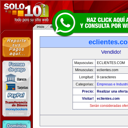
eclientes.c
Vendido!
Mayusculas:
ECLIENTES.COM
Minusculas:
eclientes.com
Longitud:
9 caracteres
Categorias:
Empresas e Industr
Precio:
Realizar una oferta
Visitar!
eclientes.com
Serán consideradas ofer