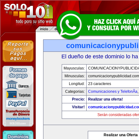
comunicacionypubli
El dueño de este dominio lo ha
Mayusculas:
COMUNICACIONYPUBLICID
Minusculas:
comunicacionypublicidad.co
Longitud:
23 caracteres
Categorias:
Comunicaciones y TelefonÃ­a
Precio:
Realizar una oferta!
Visitar!
comunicacionypublicidad.c
Serán consideradas ofer
Realizar una Oferta