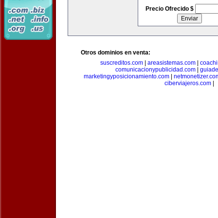
Precio Ofrecido $
Otros dominios en venta:
suscreditos.com
|
areasistemas.com
|
coach
comunicacionypublicidad.com
|
guiade
marketingyposicionamiento.com
|
netmonetizer.co
ciberviajeros.com
|