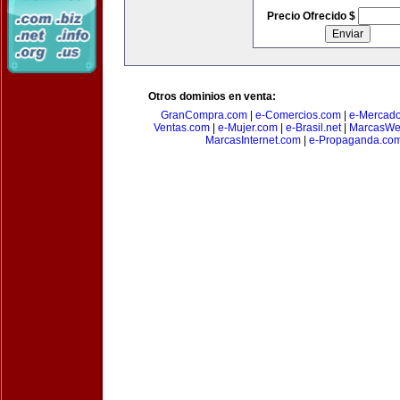
Precio Ofrecido $
Otros dominios en venta:
GranCompra.com
|
e-Comercios.com
|
e-Mercad
Ventas.com
|
e-Mujer.com
|
e-Brasil.net
|
MarcasWe
MarcasInternet.com
|
e-Propaganda.co