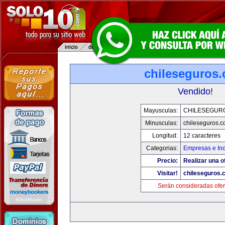
chileseguros
Vendido!
Mayusculas:
CHILESEGUR
Minusculas:
chileseguros.
Longitud:
12 caracteres
Categorias:
Empresas e Ind
Precio:
Realizar una o
Visitar!
chileseguros.
Serán consideradas ofer