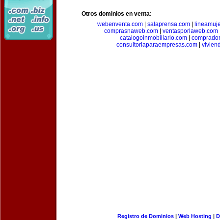
Otros dominios en venta:
webenventa.com
|
salaprensa.com
|
lineamuj
comprasnaweb.com
|
ventasporlaweb.com
catalogoinmobiliario.com
|
comprador
consultoriaparaempresas.com
|
vivien
Registro de Dominios
|
Web Hosting
|
D