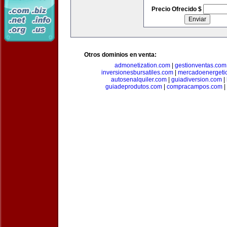
Precio Ofrecido $
Otros dominios en venta:
admonetization.com
|
gestionventas.com
inversionesbursatiles.com
|
mercadoenergeti
autosenalquiler.com
|
guiadiversion.com
|
guiadeprodutos.com
|
compracampos.com
|