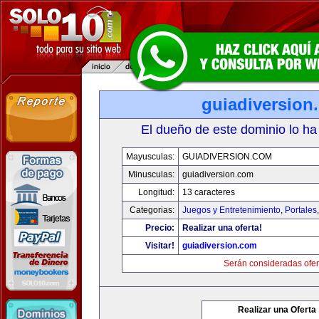
guiadiversion
El dueño de este dominio lo ha
Mayusculas:
GUIADIVERSION.COM
Minusculas:
guiadiversion.com
Longitud:
13 caracteres
Categorias:
Juegos y Entretenimiento
,
Portales
Precio:
Realizar una oferta!
Visitar!
guiadiversion.com
Serán consideradas ofer
Realizar una Oferta