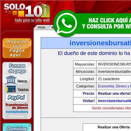
inversionesbursat
El dueño de este dominio lo ha
Mayusculas:
INVERSIONESBURS
Minusculas:
inversionesbursatil
Longitud:
21 caracteres
Categorias:
Economia, Dinero y 
Precio:
Realizar una oferta!
Visitar!
inversionesbursati
Serán consideradas ofer
Realizar una Oferta