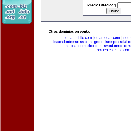
Precio Ofrecido $
Otros dominios en venta:
guiadechile.com
|
guiamodas.com
|
indus
buscadordemarcas.com
|
gerenciaempresarial.
empresasdemexico.com
|
aventureros.com
inmueblesenusa.com