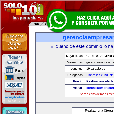
gerenciaempresar
El dueño de este dominio lo ha
Mayusculas:
GERENCIAEMPRE
Minusculas:
gerenciaempresaria
Longitud:
19 caracteres
Categorias:
Empresas e Industri
Precio:
Realizar una oferta
Visitar!
gerenciaempresari
Serán consideradas ofer
Realizar una Oferta