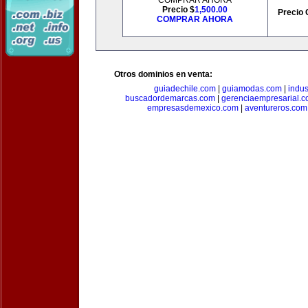
COMPRAR AHORA
Precio $
1,500.00
Precio 
COMPRAR AHORA
Otros dominios en venta:
guiadechile.com
|
guiamodas.com
|
indus
buscadordemarcas.com
|
gerenciaempresarial.
empresasdemexico.com
|
aventureros.com