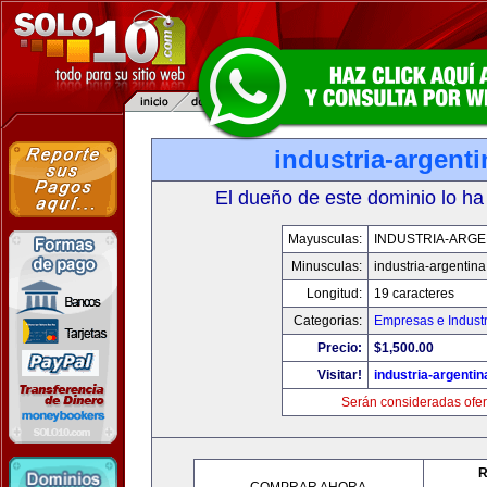
industria-argent
El dueño de este dominio lo ha
Mayusculas:
INDUSTRIA-ARGE
Minusculas:
industria-argentin
Longitud:
19 caracteres
Categorias:
Empresas e Industr
Precio:
$1,500.00
Visitar!
industria-argenti
Serán consideradas ofer
R