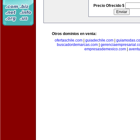
Precio Ofrecido $
Otros dominios en venta:
ofertaschile.com
|
guiadechile.com
|
guiamodas.c
buscadordemarcas.com
|
gerenciaempresarial.
empresasdemexico.com
|
aventu