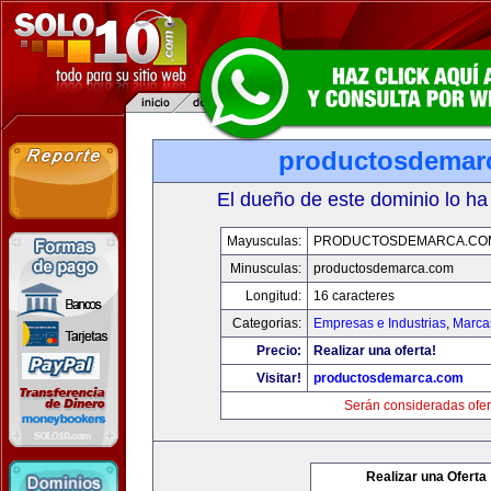
productosdemar
El dueño de este dominio lo ha
Mayusculas:
PRODUCTOSDEMARCA.CO
Minusculas:
productosdemarca.com
Longitud:
16 caracteres
Categorias:
Empresas e Industrias
,
Marca
Precio:
Realizar una oferta!
Visitar!
productosdemarca.com
Serán consideradas ofer
Realizar una Oferta