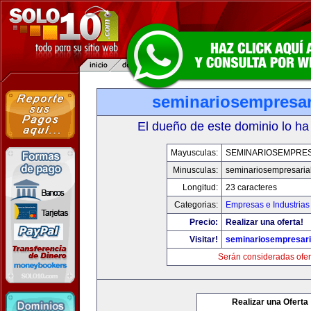
seminariosempresar
El dueño de este dominio lo ha
Mayusculas:
SEMINARIOSEMPRES
Minusculas:
seminariosempresaria
Longitud:
23 caracteres
Categorias:
Empresas e Industrias
Precio:
Realizar una oferta!
Visitar!
seminariosempresari
Serán consideradas ofer
Realizar una Oferta