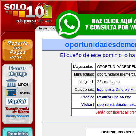
oportunidadesdeme
El dueño de este dominio lo ha
Mayusculas:
OPORTUNIDADESDE
Minusculas:
oportunidadesdemerca
Longitud:
22 caracteres
Categorias:
Economia, Dinero y Fi
Precio:
Realizar una oferta!
Visitar!
oportunidadesdemerc
Serán consideradas ofer
Realizar una Oferta