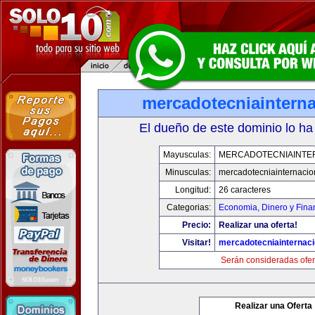
mercadotecniaintern
El dueño de este dominio lo ha
Mayusculas:
MERCADOTECNIAINTE
Minusculas:
mercadotecniainternacio
Longitud:
26 caracteres
Categorias:
Economia, Dinero y Fina
Precio:
Realizar una oferta!
Visitar!
mercadotecniainternac
Serán consideradas ofer
Realizar una Oferta