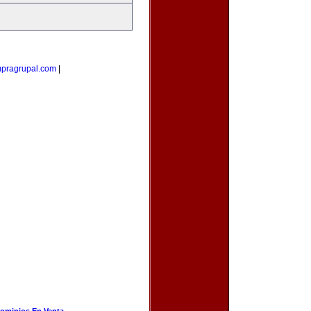
pragrupal.com
|