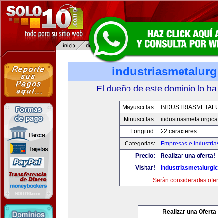
industriasmetalur
El dueño de este dominio lo ha
Mayusculas:
INDUSTRIASMETAL
Minusculas:
industriasmetalurgic
Longitud:
22 caracteres
Categorias:
Empresas e Industria
Precio:
Realizar una oferta!
Visitar!
industriasmetalurgi
Serán consideradas ofer
Realizar una Oferta