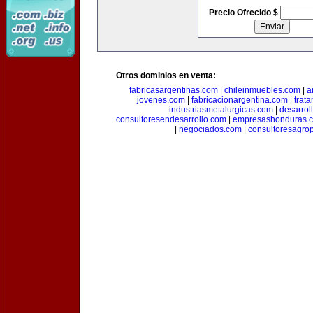
Precio Ofrecido $
Otros dominios en venta:
fabricasargentinas.com
|
chileinmuebles.com
|
a
jovenes.com
|
fabricacionargentina.com
|
trat
industriasmetalurgicas.com
|
desarrol
consultoresendesarrollo.com
|
empresashonduras.
|
negociados.com
|
consultoresagro