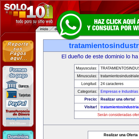
tratamientosindust
El dueño de este dominio lo ha
Mayusculas:
TRATAMIENTOSINDU
Minusculas:
tratamientosindustrial
Longitud:
24 caracteres
Categorias:
Empresas e Industrias
Precio:
Realizar una oferta!
Visitar!
tratamientosindustri
Serán consideradas ofer
Realizar una Oferta