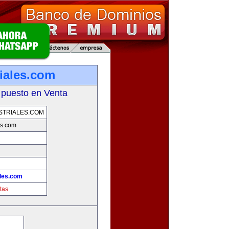
riales.com
 puesto en Venta
STRIALES.COM
es.com
ales.com
tas