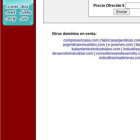
Precio Ofrecido $
Otros dominios en venta:
comprasencasa.com
|
fabricasargentinas.co
argentinainmuebles.com
|
e-jovenes.com
|
fa
tratamientosindustriales.com
|
industria
desarrolloindustrial.com
|
consultoresendesarrollo.
industriasmadereras.c