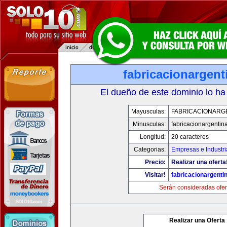
fabricacionargen
El dueño de este dominio lo ha
Mayusculas:
FABRICACIONARG
Minusculas:
fabricacionargentin
Longitud:
20 caracteres
Categorias:
Empresas e Industri
Precio:
Realizar una oferta
Visitar!
fabricacionargenti
Serán consideradas ofer
Realizar una Oferta