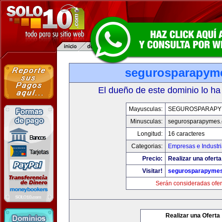
segurosparapym
El dueño de este dominio lo ha
Mayusculas:
SEGUROSPARAPY
Minusculas:
segurosparapymes
Longitud:
16 caracteres
Categorias:
Empresas e Industr
Precio:
Realizar una oferta
Visitar!
segurosparapyme
Serán consideradas ofer
Realizar una Oferta