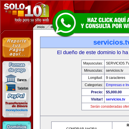
servicios.t
El dueño de este dominio lo ha
Mayusculas:
SERVICIOS.T
Minusculas:
servicios.tv
Longitud:
9 caracteres
Categorias:
Empresas e In
Precio:
$5,000.00
Visitar!
servicios.tv
Serán consideradas ofer
R