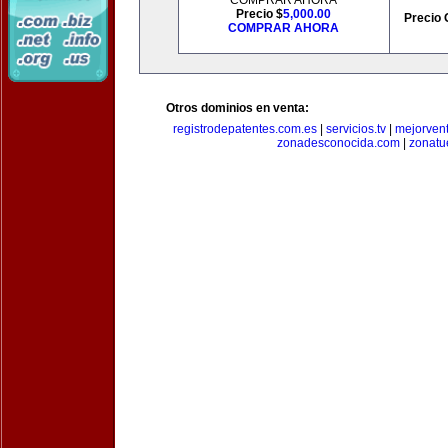
COMPRAR AHORA
Precio $
5,000.00
Precio 
COMPRAR AHORA
Otros dominios en venta:
registrodepatentes.com.es
|
servicios.tv
|
mejorven
zonadesconocida.com
|
zonatu