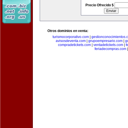
Precio Ofrecido $
Otros dominios en venta:
turismocorporativo.com
|
gestionconocimientos.
avisosdeventa.com
|
grupoempresario.com
|
g
compradetickets.com
|
ventadetickets.com
|
f
feriadecompras.com
|