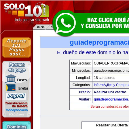
guiadeprogramac
El dueño de este dominio lo ha
Mayusculas:
GUIADEPROGRAMAC
Minusculas:
guiadeprogramacion.
Longitud:
18 caracteres
Categorias:
InformÃ¡tica y Comput
Precio:
Realizar una oferta!
Visitar!
guiadeprogramacion
Serán consideradas ofer
Realizar una Oferta