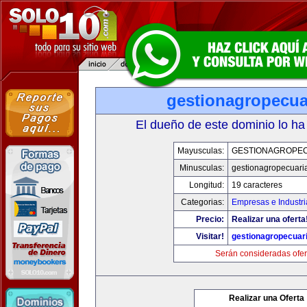
gestionagropecua
El dueño de este dominio lo ha
Mayusculas:
GESTIONAGROPE
Minusculas:
gestionagropecuari
Longitud:
19 caracteres
Categorias:
Empresas e Industri
Precio:
Realizar una oferta
Visitar!
gestionagropecuar
Serán consideradas ofer
Realizar una Oferta