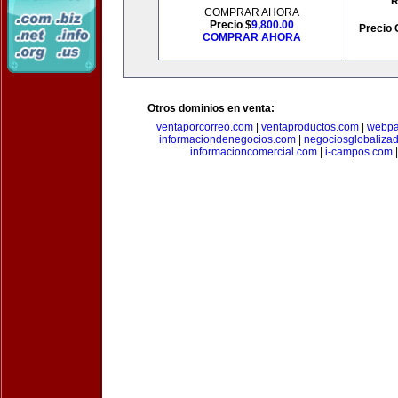
R
COMPRAR AHORA
Precio $
9,800.00
Precio 
COMPRAR AHORA
Otros dominios en venta:
ventaporcorreo.com
|
ventaproductos.com
|
webpa
informaciondenegocios.com
|
negociosglobaliza
informacioncomercial.com
|
i-campos.com